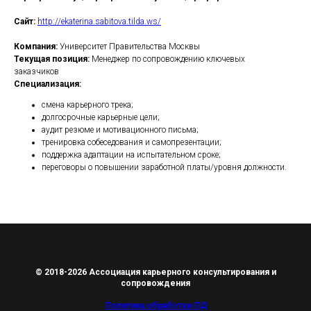
Сайт:
http://ekaterina.sabitova.tilda.ws/
Компания:
Университет Правительства Москвы
Текущая позиция:
Менеджер по сопровождению ключевых
заказчиков
Специализация:
смена карьерного трека;
долгосрочные карьерные цели;
аудит резюме и мотивационного письма;
тренировка собеседования и самопрезентации;
поддержка адаптации на испытательном сроке;
переговоры о повышении заработной платы/уровня должности.
© 2018-2026 Ассоциация карьерного консультирования и
сопровождения
Политика обработки ПД