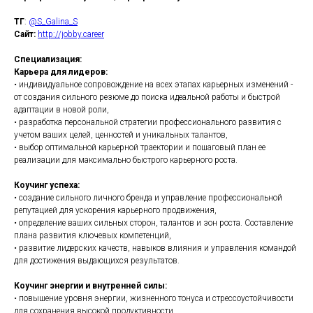
ТГ
:
@S_Galina_S
Сайт:
http://jobby.career
Специализация:
Карьера для лидеров:
• индивидуальное сопровождение на всех этапах карьерных изменений -
от создания сильного резюме до поиска идеальной работы и быстрой
адаптации в новой роли,
• разработка персональной стратегии профессионального развития с
учетом ваших целей, ценностей и уникальных талантов,
• выбор оптимальной карьерной траектории и пошаговый план ее
реализации для максимально быстрого карьерного роста.
Коучинг успеха:
• создание сильного личного бренда и управление профессиональной
репутацией для ускорения карьерного продвижения,
• определение ваших сильных сторон, талантов и зон роста. Составление
плана развития ключевых компетенций,
• развитие лидерских качеств, навыков влияния и управления командой
для достижения выдающихся результатов.
Коучинг энергии и внутренней силы:
• повышение уровня энергии, жизненного тонуса и стрессоустойчивости
для сохранения высокой продуктивности,