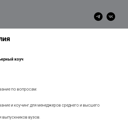
лия
ьерный коуч
вание по вопросам:
ание и коучинг для менеджеров среднего и высшего
 выпускников вузов.