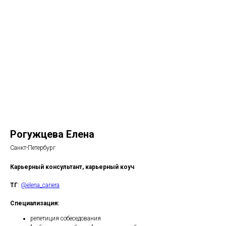
Рогужцева Елена
Санкт-Петербург
Карьерный консультант, карьерный коуч
ТГ
:
@elena_cariera
Специализация:
репетиция собеседования