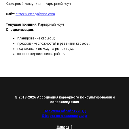
Карьерный консультант, карьерный коуч
Сайт:
https://kseniyalevina.com
Текущая позиция:
Карьерный коуч
Специализация:
планирование карьеры;
преодоление сложностей в развитии карьеры;
подготовка к выходу на рынок труда;
сопровождение поиска работы.
© 2018-2026 Ассоциация карьерного консультирования и
сопровождения
Политика обработки ПД
Оферта по оказанию услуг
Наверх