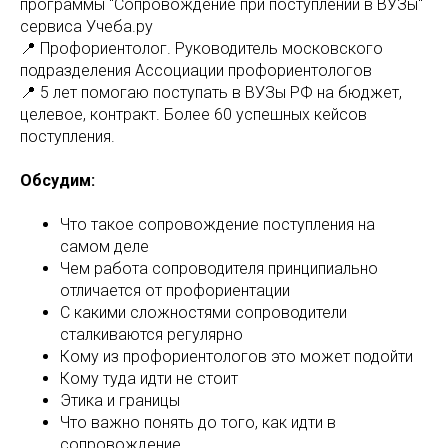
программы "Сопровождение при поступлении в ВУЗы"
сервиса Учеба.ру
📍 Профориентолог. Руководитель московского
подразделения Ассоциации профориентологов
📍 5 лет помогаю поступать в ВУЗы РФ на бюджет,
целевое, контракт. Более 60 успешных кейсов
поступления.
Обсудим:
Что такое сопровождение поступления на
самом деле
Чем работа сопроводителя принципиально
отличается от профориентации
С какими сложностями сопроводители
сталкиваются регулярно
Кому из профориентологов это может подойти
Кому туда идти не стоит
Этика и границы
Что важно понять до того, как идти в
сопровождение