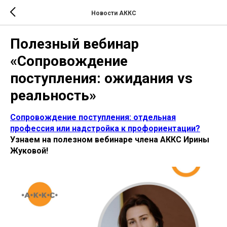
Новости АККС
Полезный вебинар
«Сопровождение
поступления: ожидания vs
реальность»
Сопровождение поступления: отдельная
профессия или надстройка к профориентации?
Узнаем на полезном вебинаре члена АККС Ирины
Жуковой!