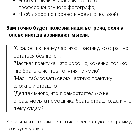
Чтобы получить красивые фото от
профессионального фотографа;
Чтобы хорошо провести время с пользой)
Вам точно будет полезна наша встреча, если в
голове иногда возникают мысли:
"С радостью начну частную практику, но страшно
остаться без денег";
"Частная практика - это хорошо, конечно, только
где брать клиентов понятия не имею";
"Масштабировать свою частную практику -
сложно и страшно"
"Дел так много, что я самостоятельно не
справляюсь, а помощника брать страшно, да и что
я ему отдам?"
Кстати, мы готовим не только экспертную программу,
но и культурную!